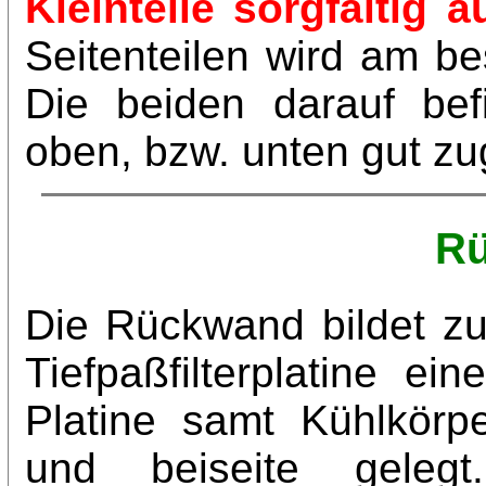
Kleinteile sorgfältig a
Seitenteilen wird am be
Die beiden darauf bef
oben, bzw. unten gut zu
R
Die Rückwand bildet z
Tiefpaßfilterplatine ei
Platine samt Kühlkörp
und beiseite gelegt