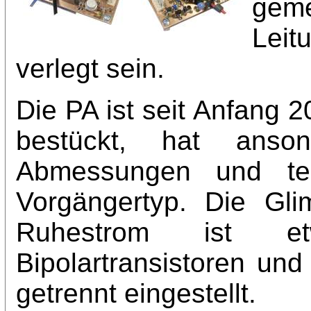
gem
Leit
verlegt sein.
Die PA ist seit Anfang
bestückt, hat anso
Abmessungen und te
Vorgängertyp. Die Gli
Ruhestrom ist e
Bipolartransistoren und
getrennt eingestellt.