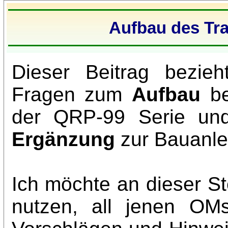
Aufbau des Tr
Dieser Beitrag bezieh
Fragen zum
Aufbau
be
der QRP-99 Serie und 
Ergänzung
zur Bauanle
Ich möchte an dieser St
nutzen, all jenen OM