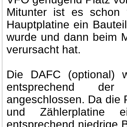
Mitunter ist es scho
Hauptplatine ein Bautei
wurde und dann beim 
verursacht hat.
Die DAFC (optional) 
entsprechend der 
angeschlossen. Da die 
und Zählerplatine 
entsprechend niedrige B