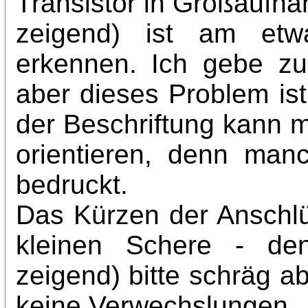
Transistor in Großaufn
zeigend) ist am etw
erkennen. Ich gebe zu,
aber dieses Problem ist
der Beschriftung kann ma
orientieren, denn man
bedruckt.
Das Kürzen der Anschlü
kleinen Schere - den
zeigend) bitte schräg a
keine Verwechslungen.