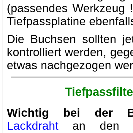
(passendes Werkzeug 
Tiefpassplatine ebenfal
Die Buchsen sollten je
kontrolliert werden, ge
etwas nachgezogen wer
Tiefpassfilt
Wichtig bei der B
Lackdraht
an den An