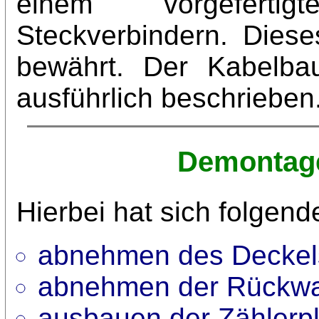
einem vorgefert
Steckverbindern. Dies
bewährt. Der Kabelba
ausführlich beschrieben
Demontage
Hierbei hat sich folgen
abnehmen des Deckel
abnehmen der Rückwa
ausbauen der Zählerpl