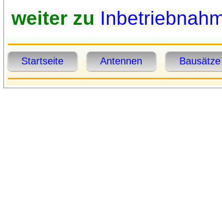
weiter zu
Inbetriebnah
Startseite
Antennen
Bausätze