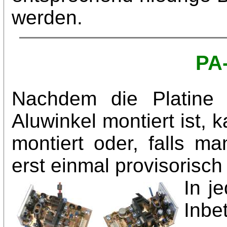
werden.
PA
Nachdem die Platine 
Aluwinkel montiert ist, k
montiert oder, falls ma
erst einmal provisorisch
In j
Inbe