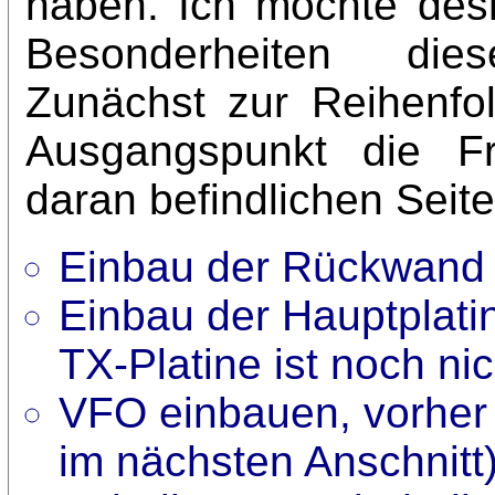
haben. Ich möchte desha
Besonderheiten die
Zunächst zur Reihenfo
Ausgangspunkt die Fr
daran befindlichen Seiten
Einbau der Rückwand 
Einbau der Hauptplatine
TX-Platine ist noch nic
VFO einbauen, vorher 
im nächsten Anschnitt