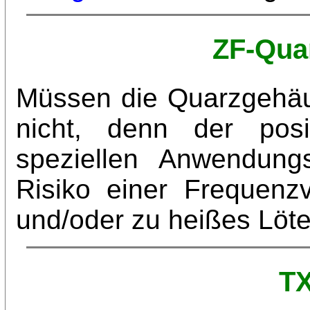
ZF-Quar
Müssen die Quarzgehäus
nicht, denn der posi
speziellen Anwendung
Risiko einer Frequenz
und/oder zu heißes Löt
TX