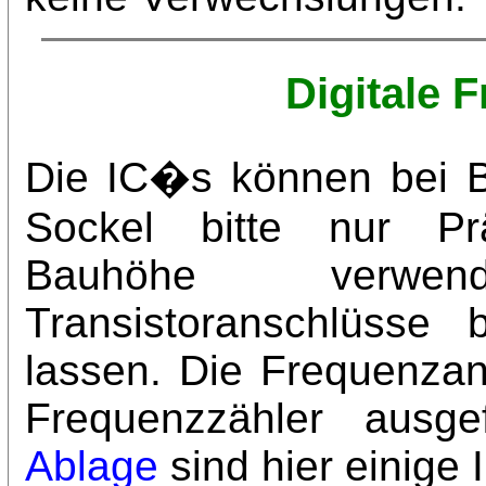
Digitale 
Die IC�s können bei B
Sockel bitte nur Prä
Bauhöhe verwen
Transistoranschlüsse 
lassen. Die Frequenzanz
Frequenzzähler ausg
Ablage
sind hier einige 