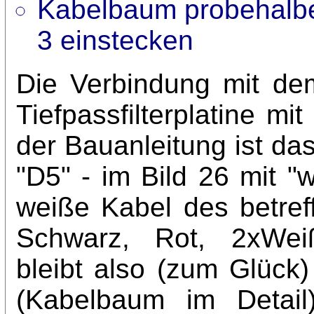
Kabelbaum probehalber
3 einstecken
Die Verbindung mit de
Tiefpassfilterplatine mi
der Bauanleitung ist da
"D5" - im Bild 26 mit "
weiße Kabel des betref
Schwarz, Rot, 2xWei
bleibt also (zum Glück)
(Kabelbaum im Detail