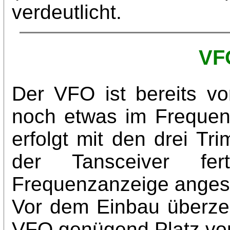
verdeutlicht.
VF
Der VFO ist bereits v
noch etwas im Frequenz
erfolgt mit den drei Tr
der Tansceiver fe
Frequenzanzeige angesch
Vor dem Einbau überze
VFO genügend Platz vor