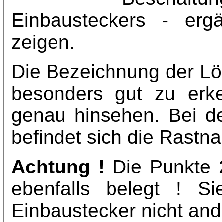
Einbausteckers - erg
zeigen.
Die Bezeichnung der Löts
besonders gut zu erk
genau hinsehen. Bei der
befindet sich die Rastn
Achtung !
Die Punkte 
ebenfalls belegt ! S
Einbaustecker nicht and