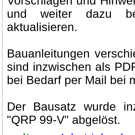
Vorschlägen und Hinwe
und weiter dazu be
aktualisieren.
Bauanleitungen verschi
sind inzwischen als PD
bei Bedarf per Mail bei 
Der Bausatz wurde in
"QRP 99-V" abgelöst.