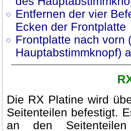
des Hauptabstimmkno
Entfernen der vier Be
Ecken der Frontplatte
Frontplatte nach vorn 
Hauptabstimmknopf) 
RX
Die RX Platine wird übe
Seitenteilen befestigt. 
an den Seitenteile