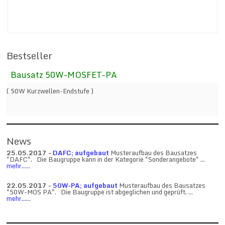
Bestseller
Bausatz 50W-MOSFET-PA
( 50W Kurzwellen-Endstufe )
News
25.05.2017 -
DAFC; aufgebaut
Musteraufbau des Bausatzes
"DAFC". Die Baugruppe kann in der Kategorie "Sonderangebote" ...
mehr...
...
22.05.2017 -
50W-PA; aufgebaut
Musteraufbau des Bausatzes
"50W-MOS PA". Die Baugruppe ist abgeglichen und geprüft. ...
mehr...
...