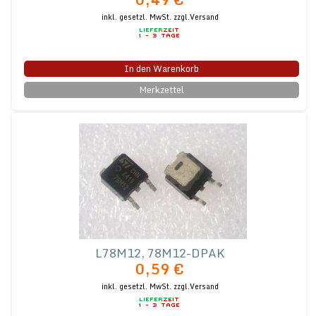
inkl. gesetzl. MwSt.
zzgl.Versand
In den Warenkorb
Merkzettel
L78M12, 78M12-DPAK
0,59 €
inkl. gesetzl. MwSt.
zzgl.Versand