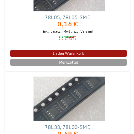
78L05, 78L05-SMD
0,16 €
inkl. gesetzl. MwSt.
zzgl.Versand
In den Warenkorb
Merkzettel
78L33, 78L33-SMD
0,49 €