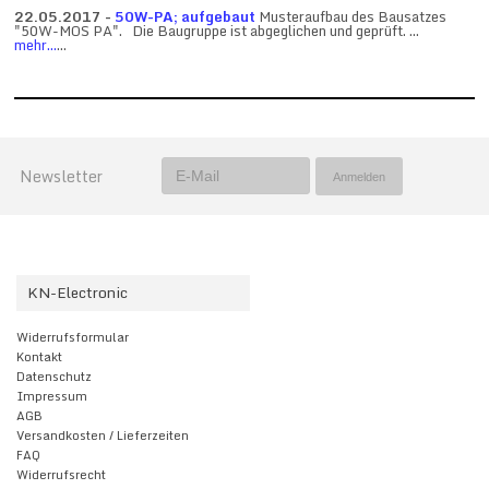
22.05.2017 -
50W-PA; aufgebaut
Musteraufbau des Bausatzes
"50W-MOS PA". Die Baugruppe ist abgeglichen und geprüft. ...
mehr...
...
Newsletter
KN-Electronic
Widerrufsformular
Kontakt
Datenschutz
Impressum
AGB
Versandkosten / Lieferzeiten
FAQ
Widerrufsrecht