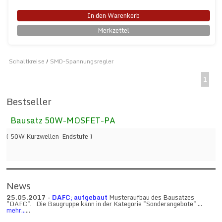
In den Warenkorb
Merkzettel
Schaltkreise
/
SMD-Spannungsregler
1
Bestseller
Bausatz 50W-MOSFET-PA
( 50W Kurzwellen-Endstufe )
News
25.05.2017 -
DAFC; aufgebaut
Musteraufbau des Bausatzes
"DAFC". Die Baugruppe kann in der Kategorie "Sonderangebote" ...
mehr...
...