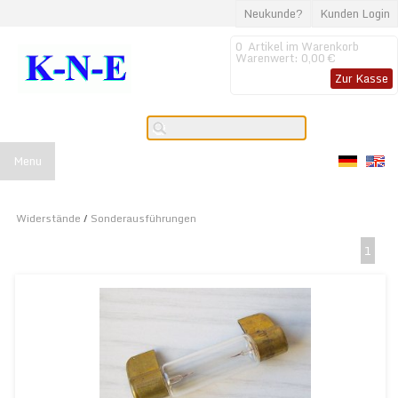
Neukunde?
Kunden Login
0
Artikel im Warenkorb
Warenwert:
0,00 €
Zur Kasse
Menu
Widerstände
/
Sonderausführungen
1