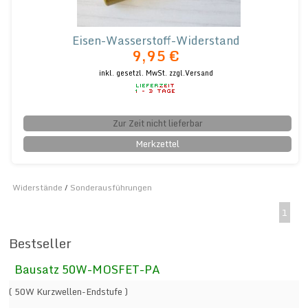
Eisen-Wasserstoff-Widerstand
9,95 €
inkl. gesetzl. MwSt.
zzgl.Versand
Zur Zeit nicht lieferbar
Merkzettel
Widerstände
/
Sonderausführungen
1
Bestseller
Bausatz 50W-MOSFET-PA
( 50W Kurzwellen-Endstufe )