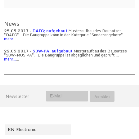
News
25.05.2017 -
DAFC; aufgebaut
Musteraufbau des Bausatzes
"DAFC". Die Baugruppe kann in der Kategorie "Sonderangebote" ...
mehr...
...
22.05.2017 -
50W-PA; aufgebaut
Musteraufbau des Bausatzes
"50W-MOS PA". Die Baugruppe ist abgeglichen und geprüft. ...
mehr...
...
Newsletter
KN-Electronic