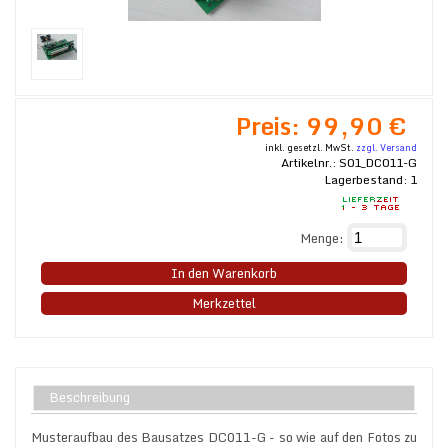
Preis:
99,90 €
inkl. gesetzl. MwSt.
zzgl. Versand
Artikelnr.:
S01_DC011-G
Lagerbestand:
1
Menge:
In den Warenkorb
Merkzettel
Beschreibung
Musteraufbau des Bausatzes DC011-G - so wie auf den Fotos zu