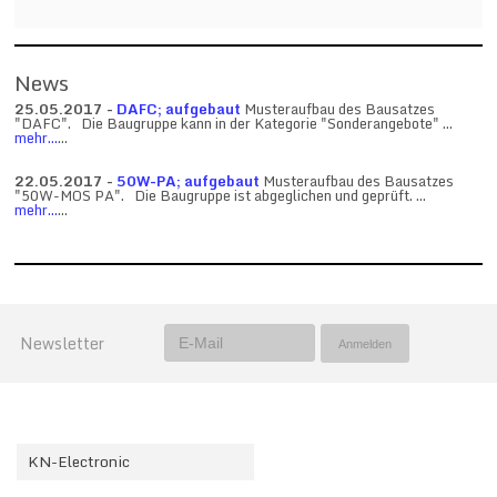
News
25.05.2017 -
DAFC; aufgebaut
Musteraufbau des Bausatzes
"DAFC". Die Baugruppe kann in der Kategorie "Sonderangebote" ...
mehr...
...
22.05.2017 -
50W-PA; aufgebaut
Musteraufbau des Bausatzes
"50W-MOS PA". Die Baugruppe ist abgeglichen und geprüft. ...
mehr...
...
Newsletter
KN-Electronic