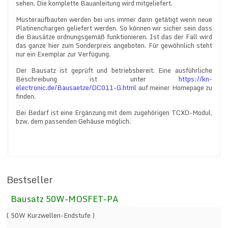
sehen. Die komplette Bauanleitung wird mitgeliefert.
Musteraufbauten werden bei uns immer dann getätigt wenn neue
Platinenchargen geliefert werden. So können wir sicher sein dass
die Bausätze ordnungsgemäß funktionieren. Ist das der Fall wird
das ganze hier zum Sonderpreis angeboten. Für gewöhnlich steht
nur ein Exemplar zur Verfügung.
Der Bausatz ist geprüft und betriebsbereit. Eine ausführliche
Beschreibung ist unter
https://kn-
electronic.de/Bausaetze/DC011-G.html
auf meiner Homepage zu
finden.
Bei Bedarf ist eine Ergänzung mit dem zugehörigen TCXO-Modul,
bzw. dem passenden Gehäuse möglich.
Bestseller
Bausatz 50W-MOSFET-PA
( 50W Kurzwellen-Endstufe )