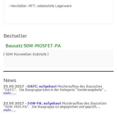
- Hersteller: RFT; unbenutzte Lagerware
Bestseller
Bausatz 50W-MOSFET-PA
( 50W Kurzwellen-Endstufe )
News
25.05.2017 -
DAFC; aufgebaut
Musteraufbau des Bausatzes
"DAFC". Die Baugruppe kann in der Kategorie "Sonderangebote" ...
mehr...
...
22.05.2017 -
50W-PA; aufgebaut
Musteraufbau des Bausatzes
"50W-MOS PA". Die Baugruppe ist abgeglichen und geprüft. ...
mehr...
...