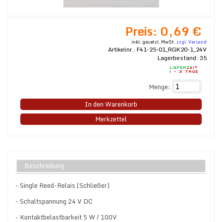
Preis:
0,69 €
inkl. gesetzl. MwSt.
zzgl. Versand
Artikelnr.:
F41-25-01_RGK20-1_24V
Lagerbestand:
35
Menge:
In den Warenkorb
Merkzettel
Beschreibung
- Single Reed-Relais (Schließer)
- Schaltspannung 24 V DC
- Kontaktbelastbarkeit 5 W / 100V