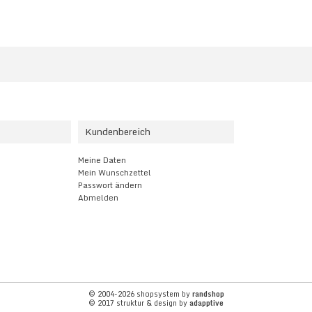
Kundenbereich
Meine Daten
Mein Wunschzettel
Passwort ändern
Abmelden
© 2004-2026 shopsystem by
randshop
© 2017 struktur & design by
adapptive