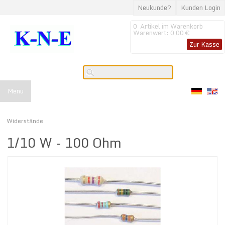
Neukunde?
Kunden Login
0
Artikel im Warenkorb
Warenwert:
0,00 €
Zur Kasse
Menu
Widerstände
1/10 W - 100 Ohm