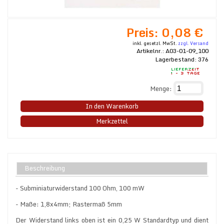
Preis:
0,08 €
inkl. gesetzl. MwSt.
zzgl. Versand
Artikelnr.:
A03-01-09_100
Lagerbestand:
376
Menge:
In den Warenkorb
Merkzettel
Beschreibung
- Subminiaturwiderstand 100 Ohm, 100 mW
- Maße: 1,8x4mm; Rastermaß 5mm
Der Widerstand links oben ist ein 0,25 W Standardtyp und dient