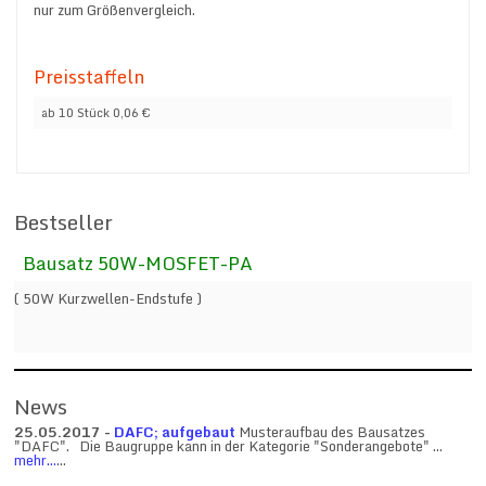
nur zum Größenvergleich.
Preisstaffeln
ab 10 Stück 0,06 €
Bestseller
Bausatz 50W-MOSFET-PA
( 50W Kurzwellen-Endstufe )
News
25.05.2017 -
DAFC; aufgebaut
Musteraufbau des Bausatzes
"DAFC". Die Baugruppe kann in der Kategorie "Sonderangebote" ...
mehr...
...