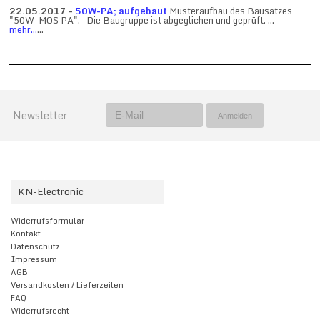
22.05.2017 -
50W-PA; aufgebaut
Musteraufbau des Bausatzes
"50W-MOS PA". Die Baugruppe ist abgeglichen und geprüft. ...
mehr...
...
Newsletter
KN-Electronic
Widerrufsformular
Kontakt
Datenschutz
Impressum
AGB
Versandkosten / Lieferzeiten
FAQ
Widerrufsrecht