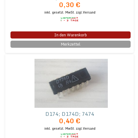
0,30 €
inkl. gesetzl. MwSt.
zzgl.Versand
In den Warenkorb
Merkzettel
D174; D174D; 7474
0,40 €
inkl. gesetzl. MwSt.
zzgl.Versand