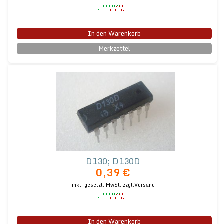
In den Warenkorb
Merkzettel
D130; D130D
0,39 €
inkl. gesetzl. MwSt.
zzgl.Versand
In den Warenkorb