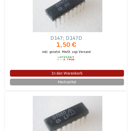
D147; D147D
1,50 €
inkl. gesetzl. MwSt.
zzgl.Versand
In den Warenkorb
Merkzettel