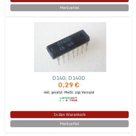
Merkzettel
D140; D140D
0,29 €
inkl. gesetzl. MwSt.
zzgl.Versand
In den Warenkorb
Merkzettel