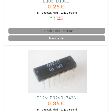
D103; D103D
0,25 €
inkl. gesetzl. MwSt.
zzgl.Versand
Zur Zeit nicht lieferbar
Merkzettel
D126; D126D; 7426
0,35 €
inkl. gesetzl. MwSt.
zzgl.Versand