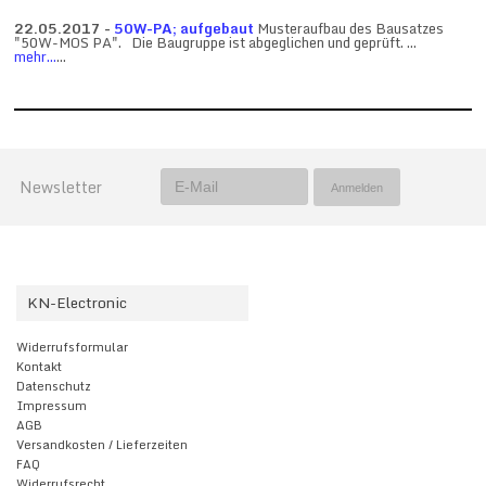
22.05.2017 -
50W-PA; aufgebaut
Musteraufbau des Bausatzes
"50W-MOS PA". Die Baugruppe ist abgeglichen und geprüft. ...
mehr...
...
Newsletter
KN-Electronic
Widerrufsformular
Kontakt
Datenschutz
Impressum
AGB
Versandkosten / Lieferzeiten
FAQ
Widerrufsrecht