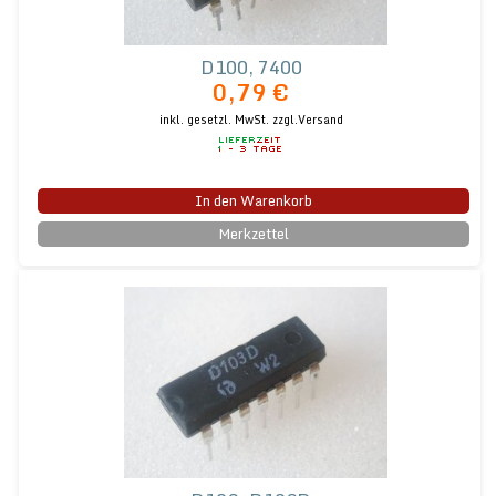
D100, 7400
0,79 €
inkl. gesetzl. MwSt.
zzgl.Versand
In den Warenkorb
Merkzettel