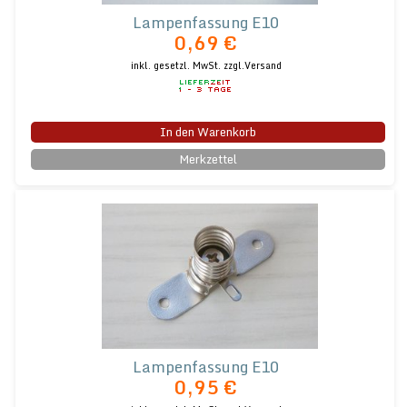
Lampenfassung E10
0,69 €
inkl. gesetzl. MwSt.
zzgl.Versand
In den Warenkorb
Merkzettel
Lampenfassung E10
0,95 €