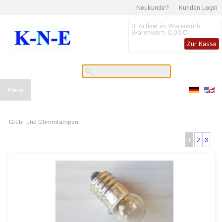
Neukunde?
Kunden Login
0
Artikel im Warenkorb
Warenwert:
0,00 €
Zur Kasse
Menu
Glüh- und Glimmlampen
1
2
3