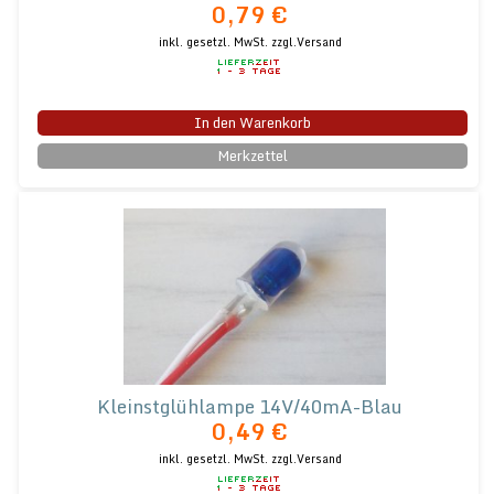
0,79 €
inkl. gesetzl. MwSt.
zzgl.Versand
In den Warenkorb
Merkzettel
Kleinstglühlampe 14V/40mA-Blau
0,49 €
inkl. gesetzl. MwSt.
zzgl.Versand