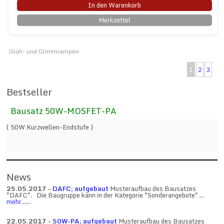
In den Warenkorb
Merkzettel
Glüh- und Glimmlampen
1
2
3
Bestseller
Bausatz 50W-MOSFET-PA
( 50W Kurzwellen-Endstufe )
News
25.05.2017 -
DAFC; aufgebaut
Musteraufbau des Bausatzes
"DAFC". Die Baugruppe kann in der Kategorie "Sonderangebote" ...
mehr...
...
22.05.2017 -
50W-PA; aufgebaut
Musteraufbau des Bausatzes