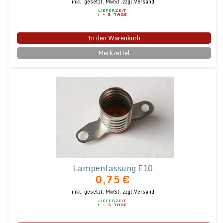
inkl. gesetzl. MwSt.
zzgl.Versand
In den Warenkorb
Merkzettel
Lampenfassung E10
0,75 €
inkl. gesetzl. MwSt.
zzgl.Versand