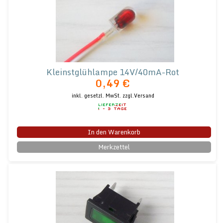
Kleinstglühlampe 14V/40mA-Rot
0,49 €
inkl. gesetzl. MwSt.
zzgl.Versand
In den Warenkorb
Merkzettel