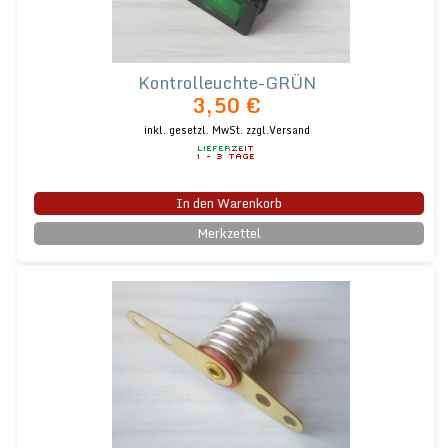
Kontrolleuchte-GRÜN
3,50 €
inkl. gesetzl. MwSt.
zzgl.Versand
In den Warenkorb
Merkzettel