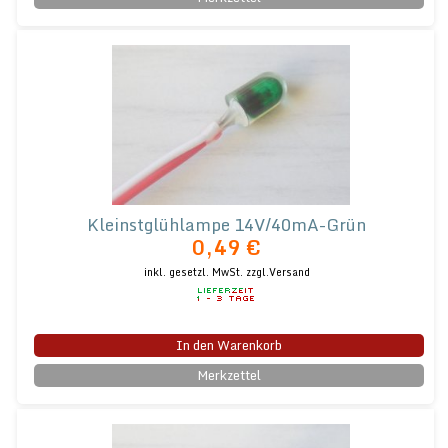
Kleinstglühlampe 14V/40mA-Grün
0,49 €
inkl. gesetzl. MwSt.
zzgl.Versand
In den Warenkorb
Merkzettel