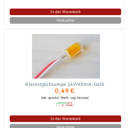
In den Warenkorb
Merkzettel
Kleinstglühlampe 14V/40mA-Gelb
0,49 €
inkl. gesetzl. MwSt.
zzgl.Versand
In den Warenkorb
Merkzettel