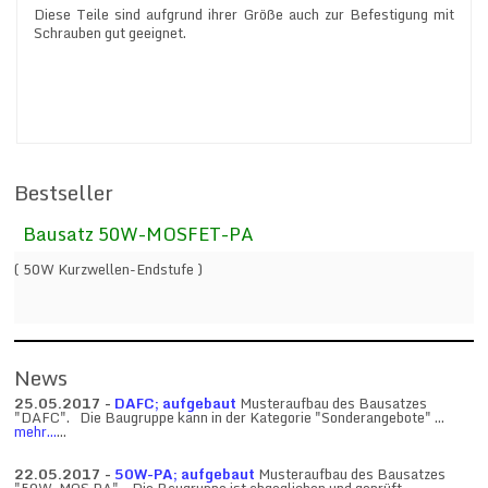
Diese Teile sind aufgrund ihrer Größe auch zur Befestigung mit
Schrauben gut geeignet.
Bestseller
Bausatz 50W-MOSFET-PA
( 50W Kurzwellen-Endstufe )
News
25.05.2017 -
DAFC; aufgebaut
Musteraufbau des Bausatzes
"DAFC". Die Baugruppe kann in der Kategorie "Sonderangebote" ...
mehr...
...
22.05.2017 -
50W-PA; aufgebaut
Musteraufbau des Bausatzes