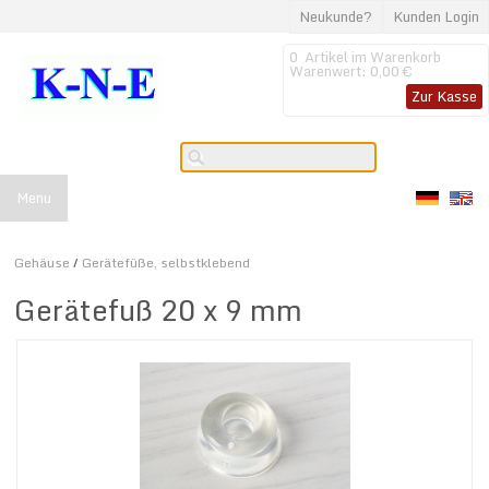
Neukunde?
Kunden Login
0
Artikel im Warenkorb
Warenwert:
0,00 €
Zur Kasse
Menu
Gehäuse
/
Gerätefüße, selbstklebend
Gerätefuß 20 x 9 mm